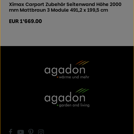
Ximax Carport Zubehör Seitenwand Höhe 2000
mm Mattbraun 3 Module 491,2 x 199,5 cm
EUR 1’669.00
Regulärer Preis: