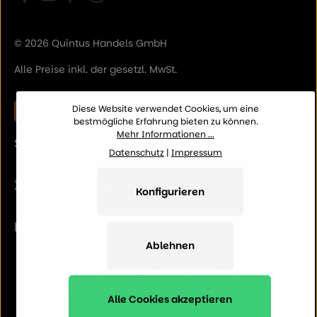
© 2026 Quintus Handels GmbH
Alle Preise inkl. der gesetzl. MwSt.
Diese Website verwendet Cookies, um eine
Vertrag widerrufen
bestmögliche Erfahrung bieten zu können.
Mehr Informationen ...
SERVICE
Datenschutz
|
Impressum
INFORMATION
Konfigurieren
KATEGORIEN
Ablehnen
Alle Cookies akzeptieren