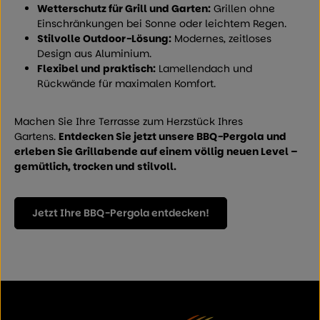
Wetterschutz für Grill und Garten:
Grillen ohne
Einschränkungen bei Sonne oder leichtem Regen.
Stilvolle Outdoor-Lösung:
Modernes, zeitloses
Design aus Aluminium.
Flexibel und praktisch:
Lamellendach und
Rückwände für maximalen Komfort.
Machen Sie Ihre Terrasse zum Herzstück Ihres
Gartens.
Entdecken Sie jetzt unsere BBQ-Pergola und
erleben Sie Grillabende auf einem völlig neuen Level –
gemütlich, trocken und stilvoll.
Jetzt Ihre BBQ-Pergola entdecken!