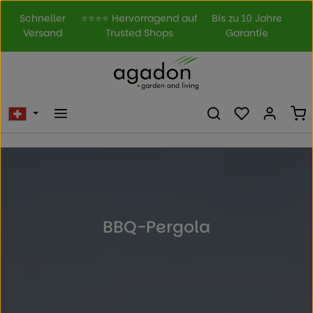
Zum Hauptinhalt springen
Schneller
⭐⭐⭐⭐ Hervorragend auf
Bis zu 10 Jahre
Versand
Trusted Shops
Garantie
Du hast 0 Prod
Wa
BBQ-Pergola