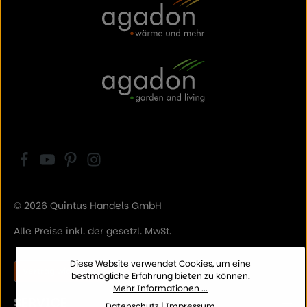
© 2026 Quintus Handels GmbH
Alle Preise inkl. der gesetzl. MwSt.
Diese Website verwendet Cookies, um eine
Vertrag widerrufen
bestmögliche Erfahrung bieten zu können.
Mehr Informationen ...
SERVICE
Datenschutz
|
Impressum