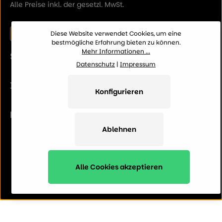
Alle Preise inkl. der gesetzl. MwSt.
Vertrag widerrufen
Diese Website verwendet Cookies, um eine
bestmögliche Erfahrung bieten zu können.
Mehr Informationen ...
SERVICE
Datenschutz
|
Impressum
INFORMATION
Konfigurieren
KATEGORIEN
Ablehnen
Alle Cookies akzeptieren