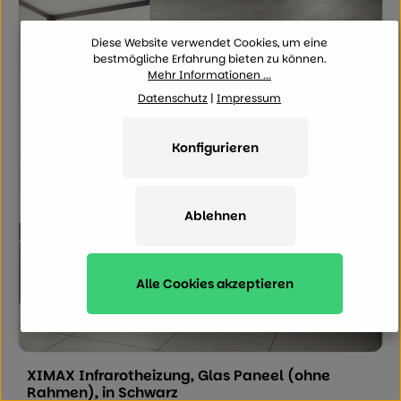
Diese Website verwendet Cookies, um eine
bestmögliche Erfahrung bieten zu können.
Mehr Informationen ...
Datenschutz
|
Impressum
Konfigurieren
Ablehnen
Alle Cookies akzeptieren
Durchschnittliche Bewertung von 0 von
XIMAX Infrarotheizung, Glas Paneel (ohne
Rahmen), in Schwarz