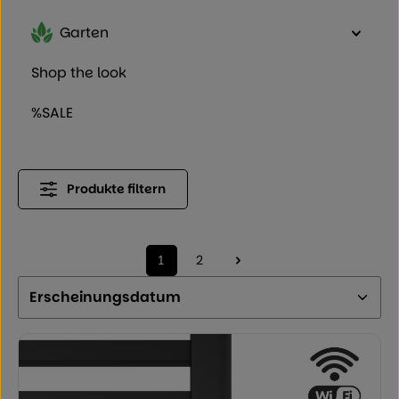
Garten
Shop the look
%SALE
Produkte filtern
1
2
Seite
Seite