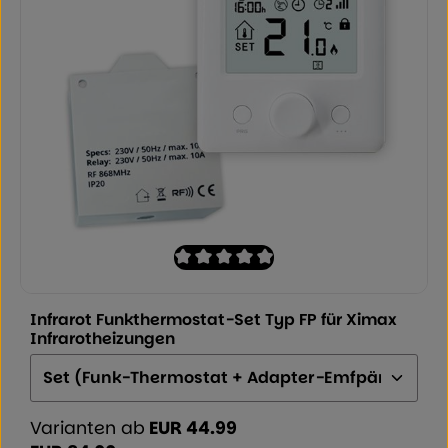
Durchschnittliche Bewertung von 0 von
Infrarot Funkthermostat-Set Typ FP für Ximax
Infrarotheizungen
Ausführung:
Varianten ab
EUR 44.99