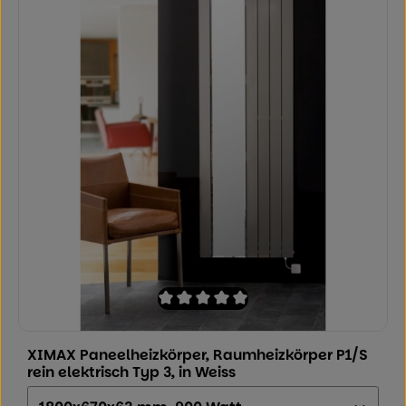
Durchschnittliche Bewertung von 0 von
XIMAX Paneelheizkörper, Raumheizkörper P1/S
rein elektrisch Typ 3, in Weiss
Größe (Höhe x Breite x Tiefe):