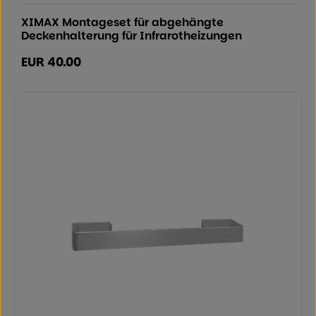
XIMAX Montageset für abgehängte
Deckenhalterung für Infrarotheizungen
EUR 40.00
Regulärer Preis: