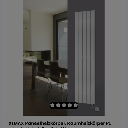
Durchschnittliche Bewertung von 0 von
XIMAX Paneelheizkörper, Raumheizkörper P1