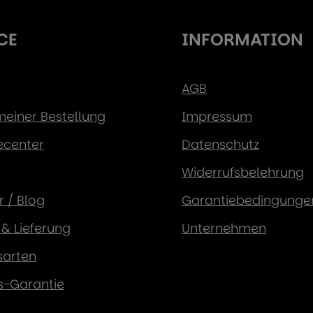
CE
INFORMATION
AGB
 meiner Bestellung
Impressum
ecenter
Datenschutz
Widerrufsbelehrung
 / Blog
Garantiebedingunge
& Lieferung
Unternehmen
sarten
s-Garantie