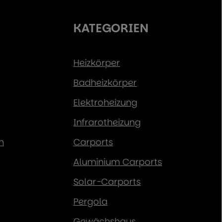
KATEGORIEN
Heizkörper
Badheizkörper
Elektroheizung
Infrarotheizung
n
Carports
Aluminium Carports
Solar-Carports
Pergola
Gewächshaus