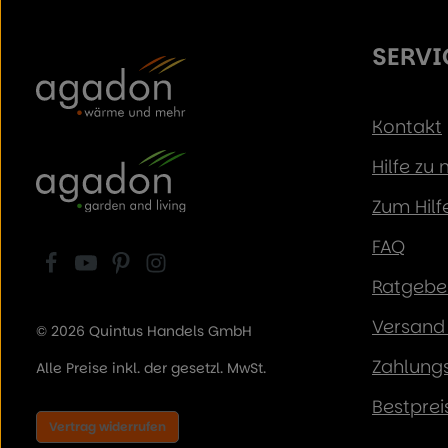
SERVI
Kontakt
Hilfe zu
Zum Hilf
FAQ
Ratgeber
Versand 
© 2026 Quintus Handels GmbH
Zahlung
Alle Preise inkl. der gesetzl. MwSt.
Bestprei
Vertrag widerrufen