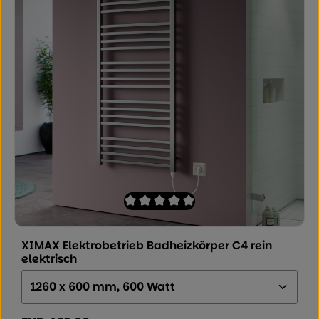
Durchschnittliche Bewertung von 0 von
XIMAX Elektrobetrieb Badheizkörper C4 rein
elektrisch
Größe (Höhe x Breite x Tiefe):