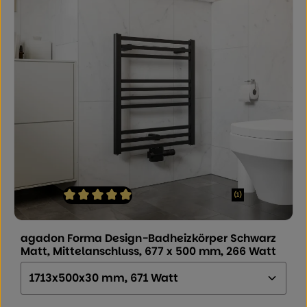
(1)
Durchschnittliche Bewertung von 5 von 5 Sternen
agadon Forma Design-Badheizkörper Schwarz
Matt, Mittelanschluss, 677 x 500 mm, 266 Watt
Größe (Höhe x Breite x Tiefe):