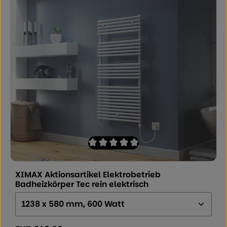
Durchschnittliche Bewertung von 0 von
XIMAX Aktionsartikel Elektrobetrieb
Badheizkörper Tec rein elektrisch
Größe (Höhe x Breite x Tiefe):