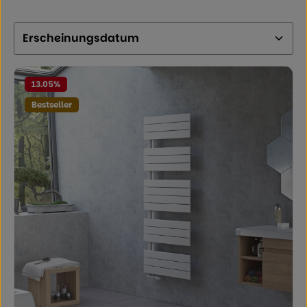
13.05
%
Bestseller