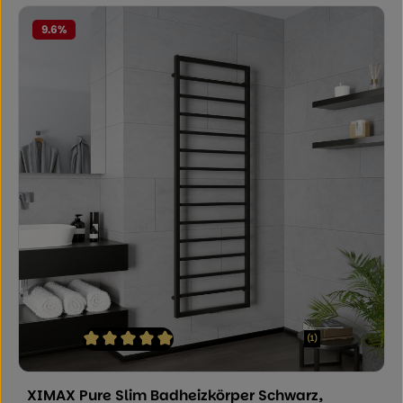
9.6
%
(1)
Durchschnittliche Bewertung von 5 von 5 Sternen
XIMAX Pure Slim Badheizkörper Schwarz,