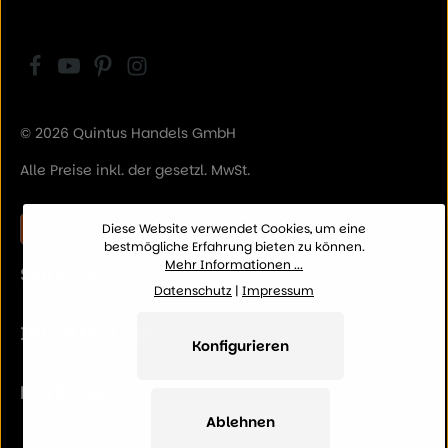
© 2026 Quintus Handels GmbH
Alle Preise inkl. der gesetzl. MwSt.
Vertrag widerrufen
Diese Website verwendet Cookies, um eine
bestmögliche Erfahrung bieten zu können.
Mehr Informationen ...
SERVICE
Datenschutz
|
Impressum
INFORMATION
Konfigurieren
KATEGORIEN
Ablehnen