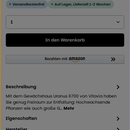
Versandkostenfrei
Auf Lager, Lieferzeit 1-2 Wochen
Produkt Anzahl: Geben Sie den gewünschten Wer
In den Warenkorb
Beschreibung
Mit dem Gewächshaus Uranus 6700 von Vitavia haben
Sie genug Freiraum zur Entfaltung: Hochwachsende
Pflanzen wie auch große G…
Mehr
Eigenschaften
Hersteller