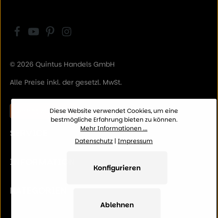
© 2026 Quintus Handels GmbH
Alle Preise inkl. der gesetzl. MwSt.
Vertrag widerrufen
Diese Website verwendet Cookies, um eine
bestmögliche Erfahrung bieten zu können.
Mehr Informationen ...
SERVICE
Datenschutz
|
Impressum
INFORMATION
Konfigurieren
KATEGORIEN
Ablehnen