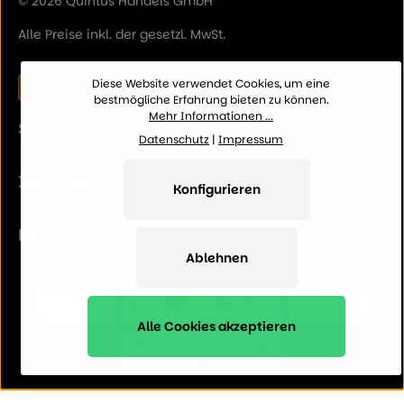
© 2026 Quintus Handels GmbH
Alle Preise inkl. der gesetzl. MwSt.
Diese Website verwendet Cookies, um eine
Vertrag widerrufen
bestmögliche Erfahrung bieten zu können.
Mehr Informationen ...
SERVICE
Datenschutz
|
Impressum
INFORMATION
Konfigurieren
KATEGORIEN
Ablehnen
Alle Cookies akzeptieren