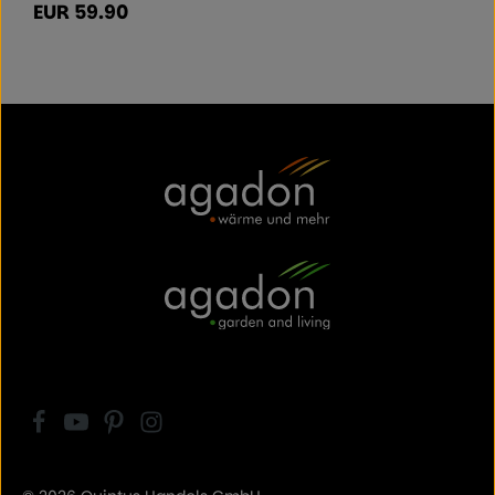
EUR 59.90
Regulärer Preis: