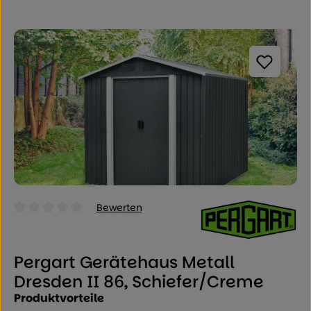
Bildergalerie überspringen
Bewerten
Durchschnittliche Bewertung von 0 von 5 Sternen
Pergart Gerätehaus Metall
Dresden II 86, Schiefer/Creme
Produktvorteile