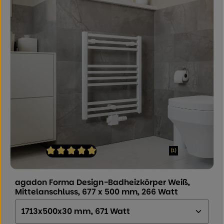
(1)
Durchschnittliche Bewertung von 5 von 5 Sternen
agadon Forma Design-Badheizkörper Weiß,
Mittelanschluss, 677 x 500 mm, 266 Watt
Größe (Höhe x Breite x Tiefe):