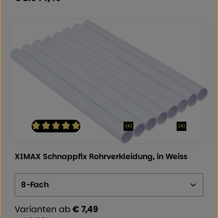
(4)
(4)
Durchschnittliche Bewertung von 5 von 5 Sternen
XIMAX Schnappfix Rohrverkleidung, in Weiss
Ausführung:
Varianten ab
€ 7,49