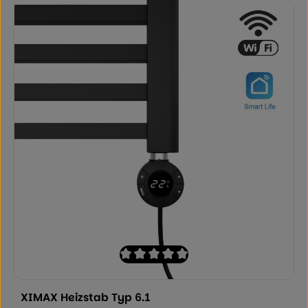
Durchschnittliche Bewertung von 0 von
XIMAX Heizstab Typ 6.1