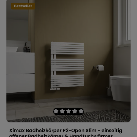
Bestseller
Durchschnittliche Bewertung von 0 von
Ximax Badheizkörper P2-Open Slim - einseitig
offener Badheizkörper & Handtuchwärmer