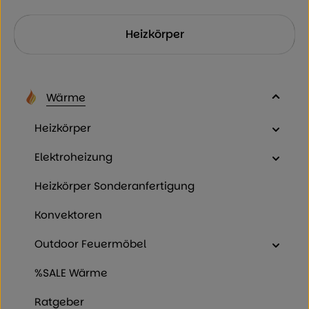
Kategoriegalerie überspringen
Heizkörper
Wärme
Heizkörper
Elektroheizung
Heizkörper Sonderanfertigung
Konvektoren
Outdoor Feuermöbel
%SALE Wärme
Ratgeber