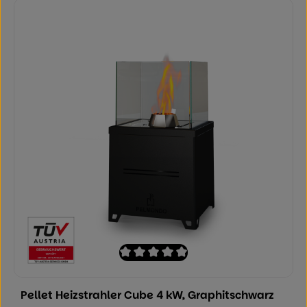
Durchschnittliche Bewertung von 0 von
Pellet Heizstrahler Cube 4 kW, Graphitschwarz