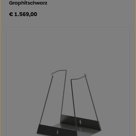
Graphitschwarz
€ 1.569,00
Regulärer Preis: