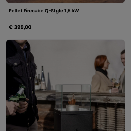
Pellet Firecube Q-Style 1,5 kW
€ 399,00
Regulärer Preis: