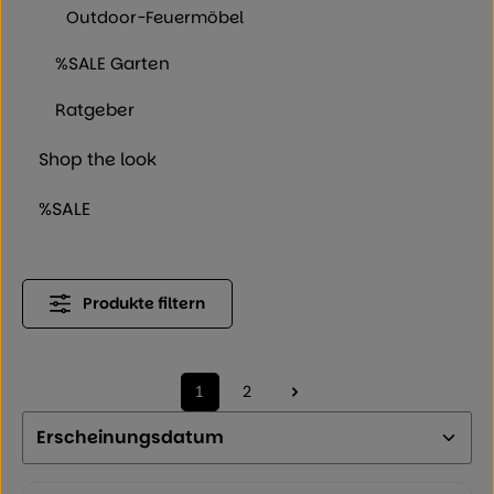
Outdoor-Feuermöbel
%SALE Garten
Ratgeber
Shop the look
%SALE
Produkte filtern
1
2
Seite
Seite