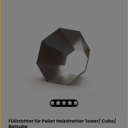
Durchschnittliche Bewertung von 0 von
Fülltrichter für Pellet Heizstrahler Tower/ Cube/
Barcube