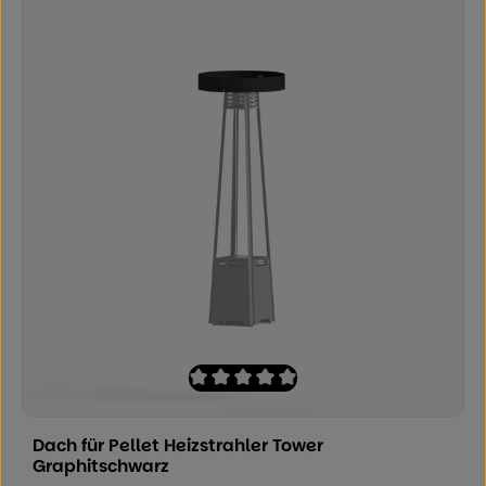
Durchschnittliche Bewertung von 0 von
Dach für Pellet Heizstrahler Tower
Graphitschwarz