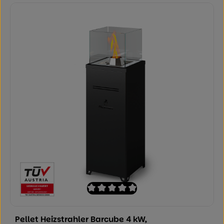
Durchschnittliche Bewertung von 0 von
Pellet Heizstrahler Barcube 4 kW,