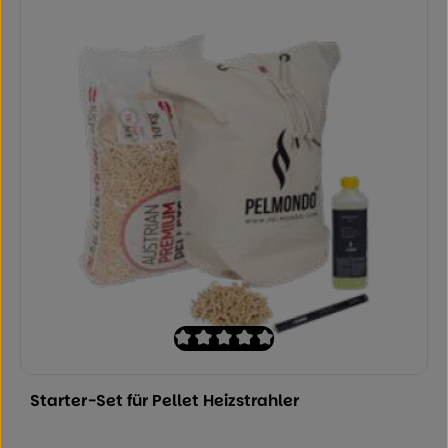
Durchschnittliche Bewertung von 0 von
Starter-Set für Pellet Heizstrahler