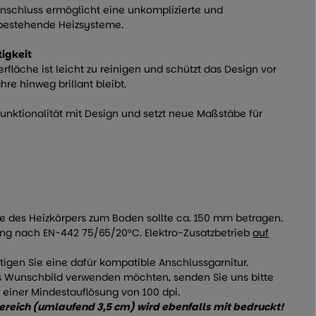
anschluss ermöglicht eine unkomplizierte und
bestehende Heizsysteme.
tigkeit
rfläche ist leicht zu reinigen und schützt das Design vor
re hinweg brillant bleibt.
Funktionalität mit Design und setzt neue Maßstäbe für
te des Heizkörpers zum Boden sollte ca. 150 mm betragen.
ng nach EN-442 75/65/20°C. Elektro-Zusatzbetrieb
auf
ötigen Sie eine dafür kompatible Anschlussgarnitur.
les Wunschbild verwenden möchten, senden Sie uns bitte
 einer Mindestauflösung von 100 dpi.
Bereich (umlaufend 3,5 cm) wird ebenfalls mit bedruckt!