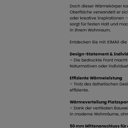
Doch dieser Wärmekörper ka
Oberfläche verwandelt er sic
oder kreative Inspirationen –
sorgt für festen Halt und m
in Ihrem Wohnraum.
Entdecken Sie mit XIMAX die 
Design-Statement & Individ
–
Die bedruckte Front macht
Naturmotiven oder individuel
Effiziente Wärmeleistung
– Trotz des ästhetischen Des
effiziente.
Wärmeverteilung Platzspar
– Dank der vertikalen Bauwei
in moderne Wohnräume, ohne 
50 mm Mittenanschluss für e