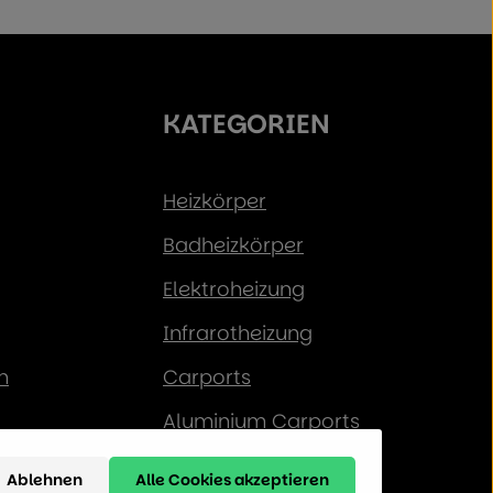
KATEGORIEN
Heizkörper
Badheizkörper
Elektroheizung
Infrarotheizung
n
Carports
Aluminium Carports
Solar-Carports
Ablehnen
Alle Cookies akzeptieren