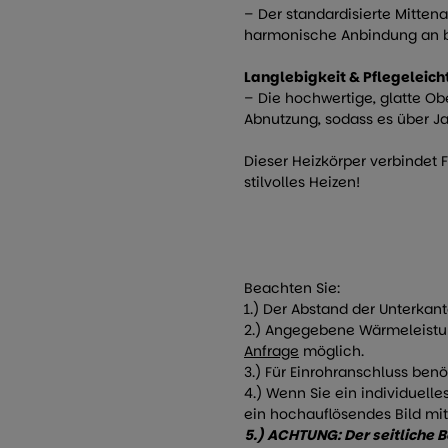
– Der standardisierte Mitten
harmonische Anbindung an 
Langlebigkeit & Pflegeleich
– Die hochwertige, glatte Obe
Abnutzung, sodass es über Jah
Dieser Heizkörper verbindet 
stilvolles Heizen!
Beachten Sie:
1.) Der Abstand der Unterkan
2.) Angegebene Wärmeleistu
Anfrage
möglich.
3.) Für Einrohranschluss ben
4.) Wenn Sie ein individuel
ein hochauflösendes Bild mit
5.) ACHTUNG: Der seitliche 