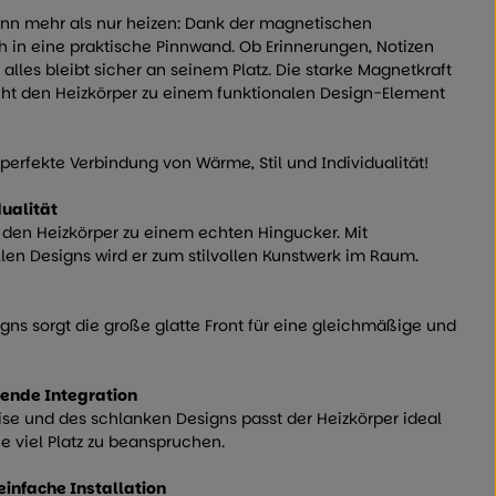
nn mehr als nur heizen: Dank der magnetischen
h in eine praktische Pinnwand. Ob Erinnerungen, Notizen
 alles bleibt sicher an seinem Platz. Die starke Magnetkraft
acht den Heizkörper zu einem funktionalen Design-Element
perfekte Verbindung von Wärme, Stil und Individualität!
ualität
 den Heizkörper zu einem echten Hingucker. Mit
len Designs wird er zum stilvollen Kunstwerk im Raum.
igns sorgt die große glatte Front für eine gleichmäßige und
ende Integration
se und des schlanken Designs passt der Heizkörper ideal
viel Platz zu beanspruchen.
infache Installation