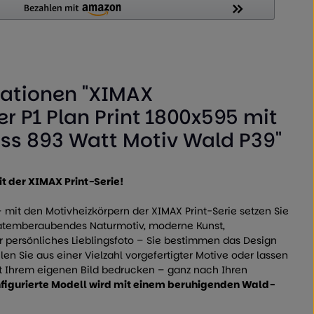
ationen "XIMAX
r P1 Plan Print 1800x595 mit
ss 893 Watt Motiv Wald P39"
t der XIMAX Print-Serie!
 – mit den Motivheizkörpern der XIMAX Print-Serie setzen Sie
n atemberaubendes Naturmotiv, moderne Kunst,
r persönliches Lieblingsfoto – Sie bestimmen das Design
en Sie aus einer Vielzahl vorgefertigter Motive oder lassen
t Ihrem eigenen Bild bedrucken – ganz nach Ihren
figurierte Modell wird mit einem beruhigenden Wald-