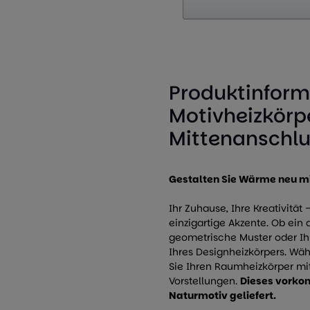
Produktinform
Motivheizkörpe
Mittenanschlu
Gestalten Sie Wärme neu mi
Ihr Zuhause, Ihre Kreativität
einzigartige Akzente. Ob ei
geometrische Muster oder Ih
Ihres Designheizkörpers. Wähl
Sie Ihren Raumheizkörper mi
Vorstellungen.
Dieses vorkon
Naturmotiv geliefert.