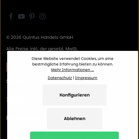
© 2026 Quintus Handels GmbH
Alle Preise inkl. der gesetzl. MwSt.
Diese Website verwendet Cookies, um eine
bestmögliche Erfahrung bieten zu können.
Vertrag widerrufen
Mehr Informationen ...
Datenschutz
|
Impressum
SERVICE
Konfigurieren
INFORMATION
KATEGORIEN
Ablehnen