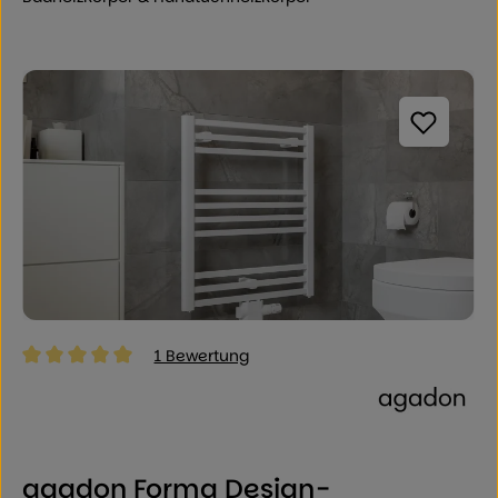
Bildergalerie überspringen
1 Bewertung
Durchschnittliche Bewertung von 5 von 5 Sternen
agadon Forma Design-