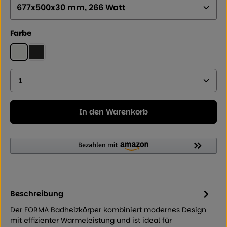
auswählen
Farbe
Weiß
Schwarz Matt (RAL 9005)
Produkt Anzahl: Geben Sie den gewünschten Wer
In den Warenkorb
Beschreibung
Der FORMA Badheizkörper kombiniert modernes Design
mit effizienter Wärmeleistung und ist ideal für