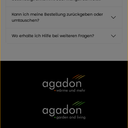
Kann ich meine Bestellung zurückgeben oder
umtauschen?
Wo erhalte ich Hilfe bei weiteren Fragen?