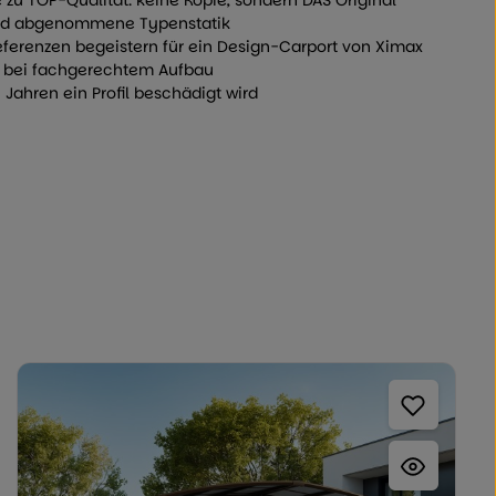
 zu TOP-Qualität: keine Kopie, sondern DAS Original
und abgenommene Typenstatik
eferenzen begeistern für ein Design-Carport von Ximax
ie bei fachgerechtem Aufbau
 Jahren ein Profil beschädigt wird