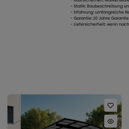
- Kaufsicherheit: Markenware
- Statik: Baubeschreibung 
- Erfahrung: umfangreiche R
- Garantie: 10 Jahre Garant
- Liefersicherheit: wenn nach