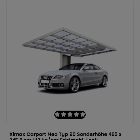
Durchschnittliche Bewertung von 0 von
Ximax Carport Neo Typ 90 Sonderhöhe 495 x