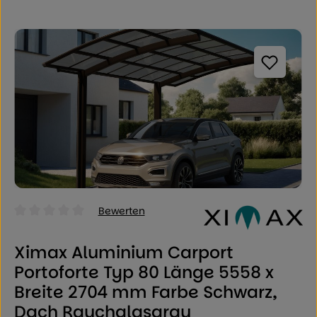
Bildergalerie überspringen
Bewerten
Durchschnittliche Bewertung von 0 von 5 Sternen
Ximax Aluminium Carport
Portoforte Typ 80 Länge 5558 x
Breite 2704 mm Farbe Schwarz,
Dach Rauchglasgrau