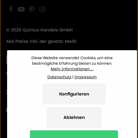
© 2026 Quintus Handels GmbH
Alle Preise inkl. der gesetzl. MwSt.
Diese Website verwendet Cookies, um eine
Vertrag widerrufen
bestmögliche Erfahrung bieten zu können.
Mehr Informationen ...
SERVICE
Datenschutz
|
Impressum
INFORMATION
Konfigurieren
KATEGORIEN
Ablehnen