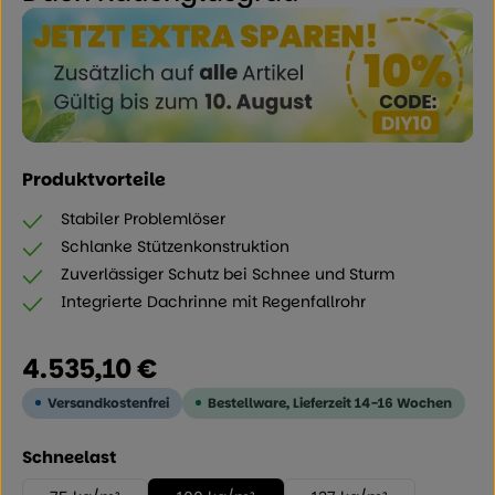
Produktvorteile
Stabiler Problemlöser
Schlanke Stützenkonstruktion
Zuverlässiger Schutz bei Schnee und Sturm
Integrierte Dachrinne mit Regenfallrohr
Regulärer Preis:
4.535,10 €
Versandkostenfrei
Bestellware, Lieferzeit 14-16 Wochen
auswählen
Schneelast