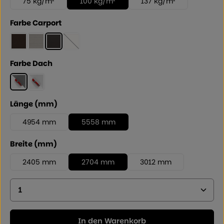
75 kg/m²
100 kg/m²
137 kg/m²
auswählen
Farbe Carport
Mattbraun
Edelstahllook
Schwarz
Winterweiss
(Diese Option ist zurzeit nicht verfügbar.)
auswählen
Farbe Dach
Rauchglasgrau
Klarmatt
auswählen
Länge (mm)
4954 mm
5558 mm
auswählen
Breite (mm)
2405 mm
2704 mm
3012 mm
Produkt Anzahl: Geben Sie den gewünschten Wer
In den Warenkorb