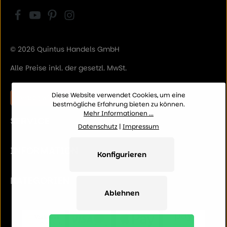
© 2026 Quintus Handels GmbH
Alle Preise inkl. der gesetzl. MwSt.
Diese Website verwendet Cookies, um eine
Vertrag widerrufen
bestmögliche Erfahrung bieten zu können.
Mehr Informationen ...
SERVICE
Datenschutz
|
Impressum
INFORMATION
Konfigurieren
KATEGORIEN
Ablehnen