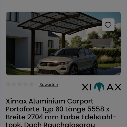
Bildergalerie überspringen
Bewerten
Durchschnittliche Bewertung von 0 von 5 Sternen
Ximax Aluminium Carport
Portoforte Typ 60 Länge 5558 x
Breite 2704 mm Farbe Edelstahl-
Look, Dach Rauchglasgrau