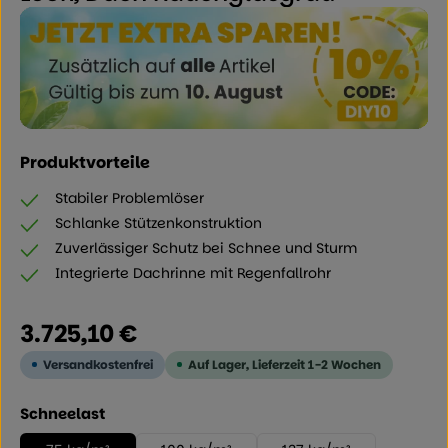
Produktvorteile
Stabiler Problemlöser
Schlanke Stützenkonstruktion
Zuverlässiger Schutz bei Schnee und Sturm
Integrierte Dachrinne mit Regenfallrohr
Regulärer Preis:
3.725,10 €
Versandkostenfrei
Auf Lager, Lieferzeit 1-2 Wochen
auswählen
Schneelast