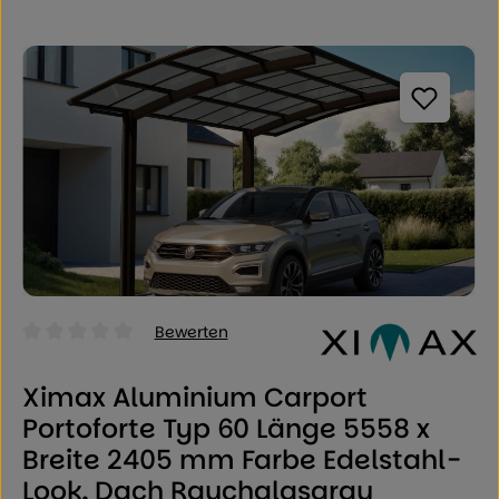
Bildergalerie überspringen
Bewerten
Durchschnittliche Bewertung von 0 von 5 Sternen
Ximax Aluminium Carport
Portoforte Typ 60 Länge 5558 x
Breite 2405 mm Farbe Edelstahl-
Look, Dach Rauchglasgrau