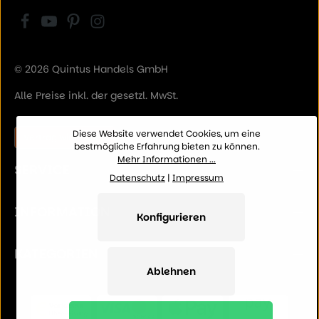
© 2026 Quintus Handels GmbH
Alle Preise inkl. der gesetzl. MwSt.
Diese Website verwendet Cookies, um eine
Vertrag widerrufen
bestmögliche Erfahrung bieten zu können.
Mehr Informationen ...
SERVICE
Datenschutz
|
Impressum
INFORMATION
Konfigurieren
KATEGORIEN
Ablehnen