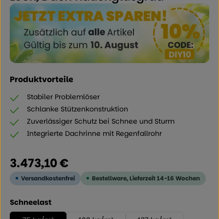
Produktvorteile
Stabiler Problemlöser
Schlanke Stützenkonstruktion
Zuverlässiger Schutz bei Schnee und Sturm
Integrierte Dachrinne mit Regenfallrohr
Regulärer Preis:
3.473,10 €
Versandkostenfrei
Bestellware, Lieferzeit 14-16 Wochen
auswählen
Schneelast