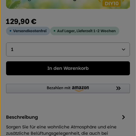
Regulärer Preis:
129,90 €
Versandkostenfrei
Auf Lager, Lieferzeit 1-2 Wochen
Produkt Anzahl: Geben Sie den gewünschten Wer
In den Warenkorb
Beschreibung
Sorgen Sie für eine wohnliche Atmosphäre und eine
zusätzliche Belüftungsgelegenheit, die auch bei