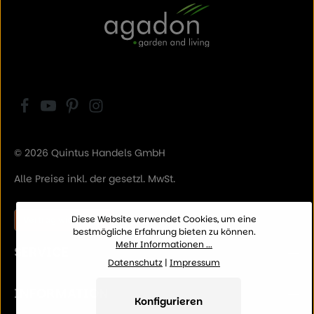
© 2026 Quintus Handels GmbH
Alle Preise inkl. der gesetzl. MwSt.
Diese Website verwendet Cookies, um eine
Vertrag widerrufen
bestmögliche Erfahrung bieten zu können.
Mehr Informationen ...
SERVICE
Datenschutz
|
Impressum
INFORMATION
Konfigurieren