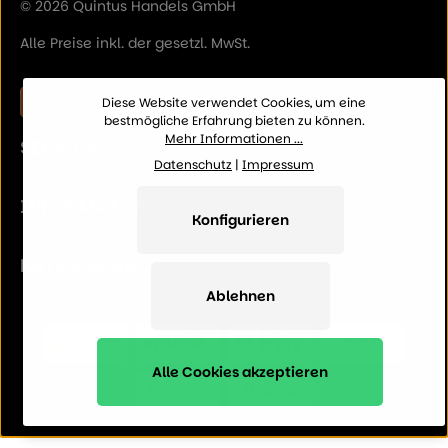
© 2026 Quintus Handels GmbH
Alle Preise inkl. der gesetzl. MwSt.
Vertrag widerrufen
Diese Website verwendet Cookies, um eine
bestmögliche Erfahrung bieten zu können.
Mehr Informationen ...
SERVICE
Datenschutz
|
Impressum
INFORMATION
Konfigurieren
KATEGORIEN
Ablehnen
Alle Cookies akzeptieren