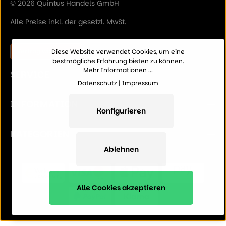
© 2026 Quintus Handels GmbH
Alle Preise inkl. der gesetzl. MwSt.
Vertrag widerrufen
Diese Website verwendet Cookies, um eine
bestmögliche Erfahrung bieten zu können.
Mehr Informationen ...
SERVICE
Datenschutz
|
Impressum
INFORMATION
Konfigurieren
KATEGORIEN
Ablehnen
Alle Cookies akzeptieren