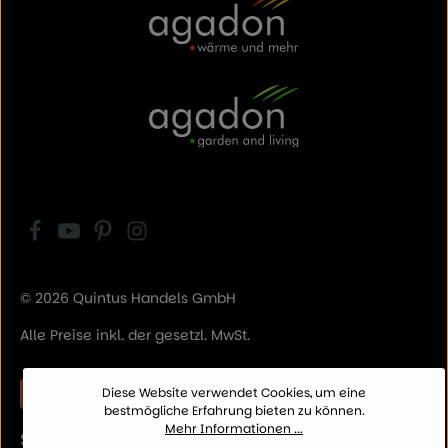
© 2026 Quintus Handels GmbH
Alle Preise inkl. der gesetzl. MwSt.
Diese Website verwendet Cookies, um eine
Vertrag widerrufen
bestmögliche Erfahrung bieten zu können.
Mehr Informationen ...
SERVICE