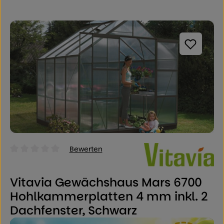
Bildergalerie überspringen
Bewerten
Durchschnittliche Bewertung von 0 von 5 Sternen
Vitavia Gewächshaus Mars 6700
Hohlkammerplatten 4 mm inkl. 2
Dachfenster, Schwarz