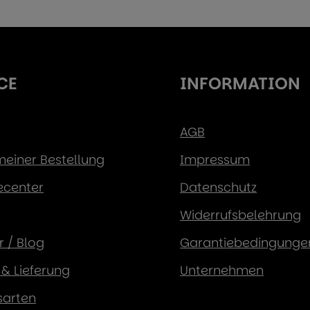
CE
INFORMATION
AGB
 meiner Bestellung
Impressum
ecenter
Datenschutz
Widerrufsbelehrung
 / Blog
Garantiebedingunge
& Lieferung
Unternehmen
sarten