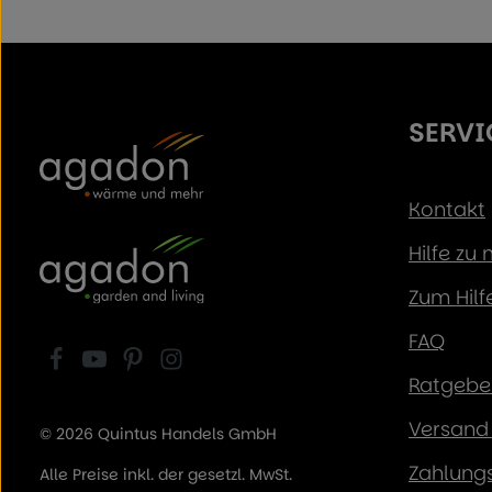
SERVI
Kontakt
Hilfe zu
Zum Hilf
FAQ
Ratgeber
Versand 
© 2026 Quintus Handels GmbH
Zahlung
Alle Preise inkl. der gesetzl. MwSt.