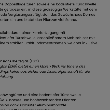
he Doppelflügeltüren sowie eine bodentiefe Türschwelle
e geradezu ein, in diese großzügige Werkstätte mit dem
. Jede Verglasungsart fügt sich das Gewächshaus Domus
arten ein und bietet den Pflanzen viel Sonne.
icht durch einen Komfortzugang mit
ntiefer Türschwelle, abschließbarem Stahlschloss mit
inem stabilen Stahlfundamentrahmen, welcher inklusive
nsicherheitsglas (ESG)
las (ESG) bietet einen klaren Blick ins Innere des
dings keine ausreichenede Isoliereigenschaft für die
 Heizung
chwingtüren und eine bodentiefer Türschwelle
roße Ausbeute und hochwachsenden Pflanzen
rosion dank eloxierter Aluminiumprofile