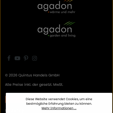
© 2026 Quintus Handels GmbH
Alle Preise inkl. der gesetzl. MwSt.
Diese Website verwendet Cookies, um eine
Vertrag widerrufen
bestmögliche Erfahrung bieten zu können.
Mehr Informationen ...
SERVICE