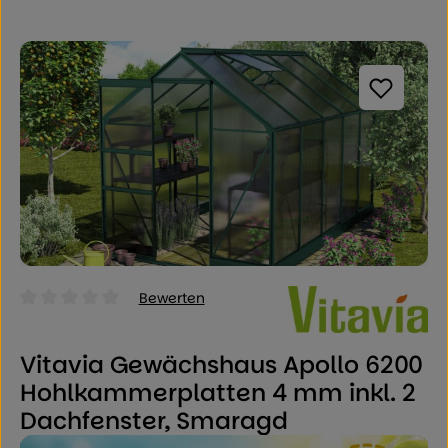
Bildergalerie überspringen
Bewerten
Durchschnittliche Bewertung von 0 von 5 Sternen
Vitavia Gewächshaus Apollo 6200
Hohlkammerplatten 4 mm inkl. 2
Dachfenster, Smaragd