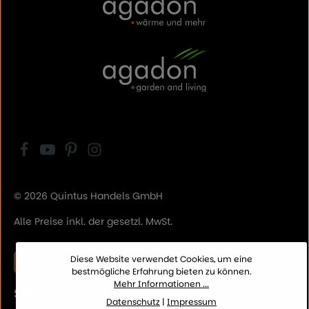
© 2026 Quintus Handels GmbH
Alle Preise inkl. der gesetzl. MwSt.
Diese Website verwendet Cookies, um eine
Vertrag widerrufen
bestmögliche Erfahrung bieten zu können.
Mehr Informationen ...
SERVICE
Datenschutz
|
Impressum