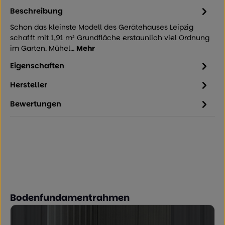
Beschreibung
Schon das kleinste Modell des Gerätehauses Leipzig
schafft mit 1,91 m² Grundfläche erstaunlich viel Ordnung
im Garten. Mühel…
Mehr
Eigenschaften
Hersteller
Bewertungen
Produktgalerie überspringen
Bodenfundamentrahmen