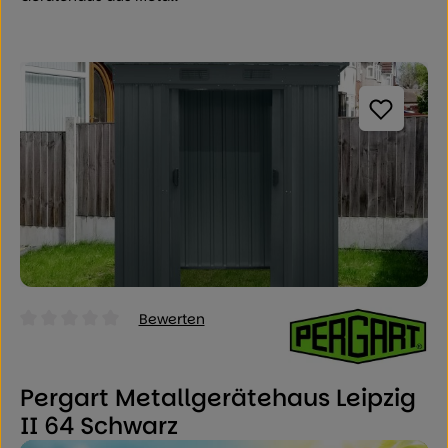
Bildergalerie überspringen
Bewerten
Durchschnittliche Bewertung von 0 von 5 Sternen
Pergart Metallgerätehaus Leipzig
II 64 Schwarz