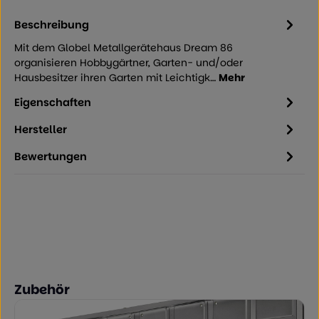
Beschreibung
Mit dem Globel Metallgerätehaus Dream 86
organisieren Hobbygärtner, Garten- und/oder
Hausbesitzer ihren Garten mit Leichtigk…
Mehr
Eigenschaften
Hersteller
Bewertungen
Produktgalerie überspringen
Zubehör