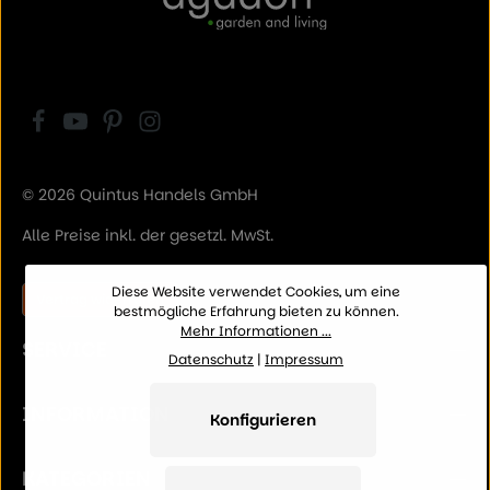
© 2026 Quintus Handels GmbH
Alle Preise inkl. der gesetzl. MwSt.
Diese Website verwendet Cookies, um eine
Vertrag widerrufen
bestmögliche Erfahrung bieten zu können.
Mehr Informationen ...
SERVICE
Datenschutz
|
Impressum
INFORMATION
Konfigurieren
KATEGORIEN