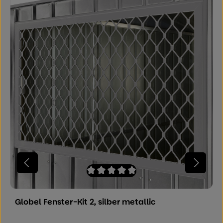
Durchschnittliche Bewertung von 0 von
Globel Fenster-Kit 2, silber metallic