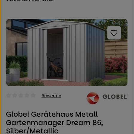
Bildergalerie überspringen
Bewerten
Durchschnittliche Bewertung von 0 von 5 Sternen
Globel Gerätehaus Metall
Gartenmanager Dream 86,
Silber/Metallic