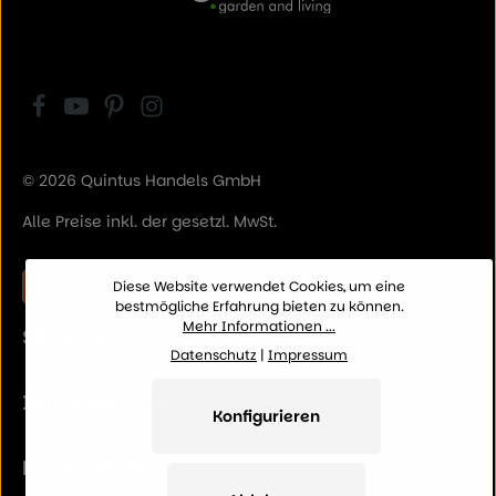
© 2026 Quintus Handels GmbH
Alle Preise inkl. der gesetzl. MwSt.
Vertrag widerrufen
Diese Website verwendet Cookies, um eine
bestmögliche Erfahrung bieten zu können.
Mehr Informationen ...
SERVICE
Datenschutz
|
Impressum
INFORMATION
Konfigurieren
KATEGORIEN