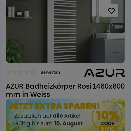
Bewerten
Durchschnittliche Bewertung von 0 von 5 Sternen
AZUR Badheizkörper Rosi 1460x600
mm in Weiss