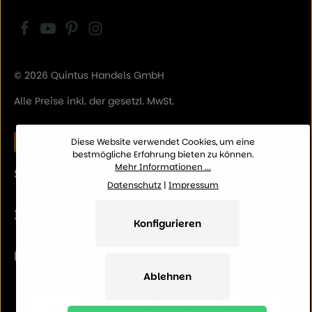
© 2026 Quintus Handels GmbH
Alle Preise inkl. der gesetzl. MwSt.
Vertrag widerrufen
Diese Website verwendet Cookies, um eine
bestmögliche Erfahrung bieten zu können.
Mehr Informationen ...
SERVICE
Datenschutz
|
Impressum
INFORMATION
Konfigurieren
KATEGORIEN
Ablehnen