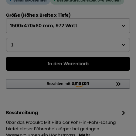
Versandkostenfrei
Bestellware, Lieferzeit 6-8 Wochen
auswählen
Größe (Höhe x Breite x Tiefe)
Produkt Anzahl: Geben Sie den gewünschten Wer
In den Warenkorb
Beschreibung
Über das Produkt: Mit Hilfe der Rohr-in-Rohr-Lösung
bietet dieser Röhrenheizkörper bei geringen
Wasservolumen ein Höchstmass…
Mehr