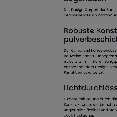
Der Design Carport der Serie 
gebogenem Dach harmonisc
Robuste Konst
pulverbeschi
Der Carport ist korrosionsbes
Bauweise nahezu unbegrenzte
ist bereits im hinteren Längsp
ansprechendem Design ist da
Perfektion verarbeitet.
Lichtdurchläs
Elegant, zeitlos und durch d
Konstruktion, sowie beinahe
unglaublich flexibel und stab
auch frostsicher.