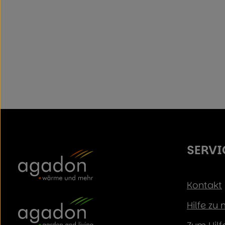
SERVI
Kontakt
Hilfe zu