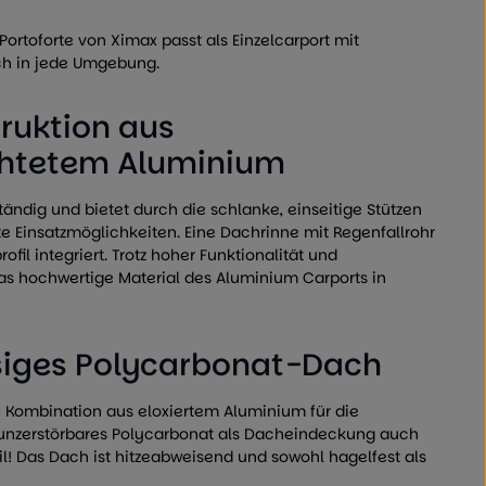
Portoforte von Ximax passt als Einzelcarport mit
h in jede Umgebung.
ruktion aus
chtetem Aluminium
tändig und bietet durch die schlanke, einseitige Stützen
 Einsatzmöglichkeiten. Eine Dachrinne mit Regenfallrohr
rofil integriert. Trotz hoher Funktionalität und
s hochwertige Material des Aluminium Carports in
siges Polycarbonat-Dach
ie Kombination aus eloxiertem Aluminium für die
 unzerstörbares Polycarbonat als Dacheindeckung auch
il! Das Dach ist hitzeabweisend und sowohl hagelfest als