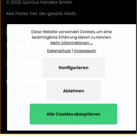
© 2026 Quintus Handels GmbH
Alle Preise inkl. der gesetzl. MwSt.
Vertrag widerrufen
Diese Website verwendet Cookies, um eine
bestmögliche Erfahrung bieten zu können.
Mehr Informationen ...
SERVICE
Datenschutz
|
Impressum
INFORMATION
Konfigurieren
KATEGORIEN
Ablehnen
Alle Cookies akzeptieren