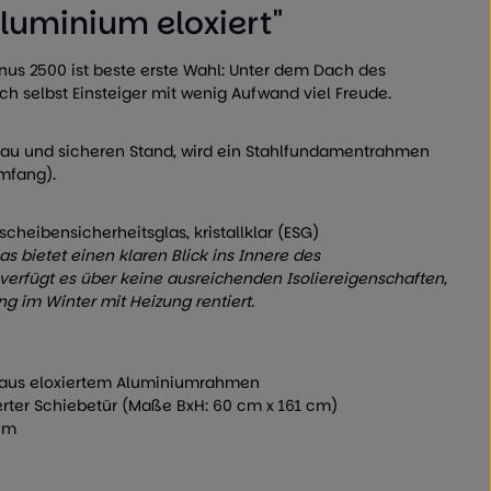
luminium eloxiert"
us 2500 ist beste erste Wahl: Unter dem Dach des
h selbst Einsteiger mit wenig Aufwand viel Freude.
bau und sicheren Stand, wird ein Stahlfundamentrahmen
mfang).
cheibensicherheitsglas, kristallklar (ESG)
s bietet einen klaren Blick ins Innere des
erfügt es über keine ausreichenden Isoliereigenschaften,
ng im Winter mit Heizung rentiert.
 aus eloxiertem Aluminiumrahmen
erter Schiebetür (Maße BxH: 60 cm x 161 cm)
tem