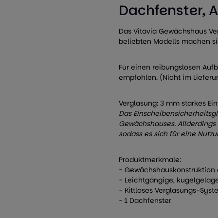
Dachfenster, A
Das Vitavia Gewächshaus Ven
beliebten Modells machen sic
Für einen reibungslosen Auf
empfohlen. (Nicht im Lieferu
Verglasung: 3 mm starkes Eins
Das Einscheibensicherheitsgla
Gewächshauses. Allderdings v
sodass es sich für eine Nutzu
Produktmerkmale:
- Gewächshauskonstruktion
- Leichtgängige, kugelgelag
- Kittloses Verglasungs-Sys
- 1 Dachfenster