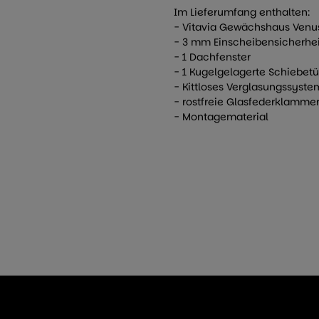
Im Lieferumfang enthalten:
- Vitavia Gewächshaus Venus
- 3 mm Einscheibensicherhei
- 1 Dachfenster
- 1 Kugelgelagerte Schiebetü
- Kittloses Verglasungssyste
- rostfreie Glasfederklamme
- Montagematerial