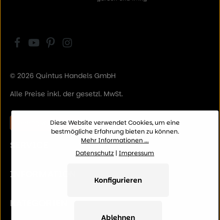
© 2026 Quintus Handels GmbH
Alle Preise inkl. der gesetzl. MwSt.
Vertrag widerrufen
Diese Website verwendet Cookies, um eine
bestmögliche Erfahrung bieten zu können.
Mehr Informationen ...
SERVICE
Datenschutz
|
Impressum
INFORMATION
Konfigurieren
KATEGORIEN
Ablehnen