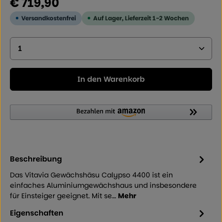
€ 719,90
Versandkostenfrei
Auf Lager, Lieferzeit 1-2 Wochen
Produkt Anzahl: Geben Sie den gewünschten Wer
In den Warenkorb
Beschreibung
Das Vitavia Gewächshäsu Calypso 4400 ist ein
einfaches Aluminiumgewächshaus und insbesondere
für Einsteiger geeignet. Mit se…
Mehr
Eigenschaften