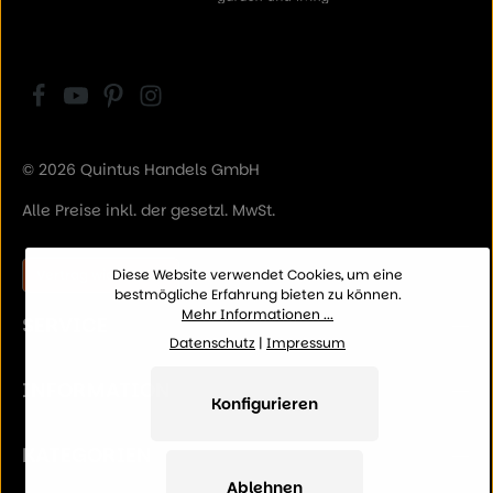
© 2026 Quintus Handels GmbH
Alle Preise inkl. der gesetzl. MwSt.
Vertrag widerrufen
Diese Website verwendet Cookies, um eine
bestmögliche Erfahrung bieten zu können.
Mehr Informationen ...
SERVICE
Datenschutz
|
Impressum
INFORMATION
Konfigurieren
KATEGORIEN
Ablehnen