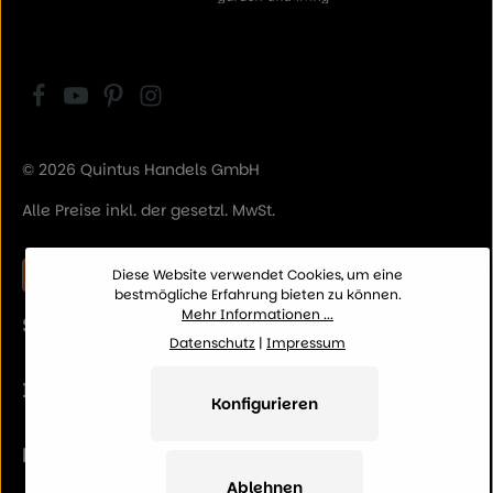
© 2026 Quintus Handels GmbH
Alle Preise inkl. der gesetzl. MwSt.
Vertrag widerrufen
Diese Website verwendet Cookies, um eine
bestmögliche Erfahrung bieten zu können.
Mehr Informationen ...
SERVICE
Datenschutz
|
Impressum
INFORMATION
Konfigurieren
KATEGORIEN
Ablehnen