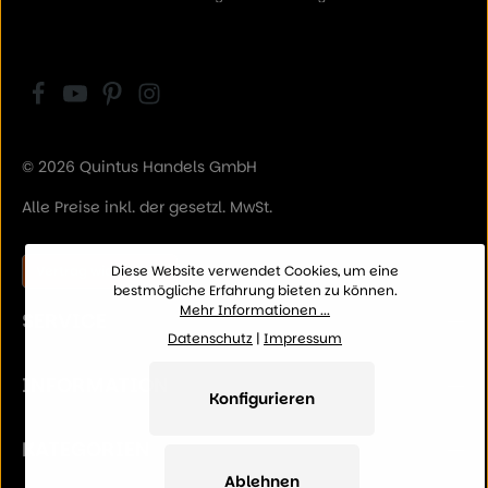
© 2026 Quintus Handels GmbH
Alle Preise inkl. der gesetzl. MwSt.
Vertrag widerrufen
Diese Website verwendet Cookies, um eine
bestmögliche Erfahrung bieten zu können.
Mehr Informationen ...
SERVICE
Datenschutz
|
Impressum
INFORMATION
Konfigurieren
KATEGORIEN
Ablehnen