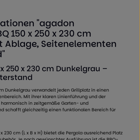
mationen "agadon
BQ 150 x 250 x 230 cm
 Ablage, Seitenelementen
"
x 250 x 230 cm Dunkelgrau –
nterstand
 Dunkelgrau verwandelt jeden Grillplatz in einen
enbereich. Mit ihrer klaren Linienführung und der
h harmonisch in zeitgemäße Garten- und
d schafft gleichzeitig einen funktionalen Bereich für
 230 cm (L x B x H) bietet die Pergola ausreichend Platz
 Zubehör. Je nach gewünschter Ausführung ist die BBQ-