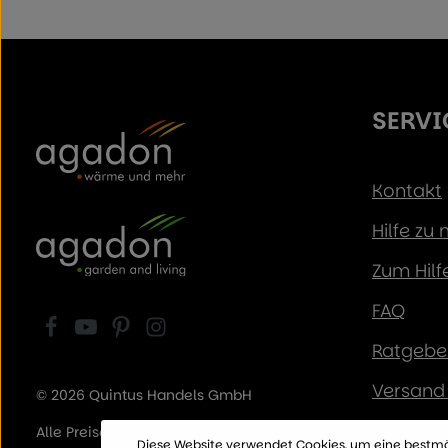
SERVI
Kontakt
Hilfe zu
Zum Hilf
FAQ
Ratgeber
Versand 
© 2026 Quintus Handels GmbH
Zahlung
Alle Preise inkl. der gesetzl. MwSt.
Diese Website verwendet Cookies, um eine bestmö