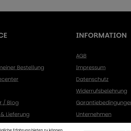
CE
INFORMATION
AGB
 meiner Bestellung
Impressum
ecenter
Datenschutz
Widerrufsbelehrung
 / Blog
Garantiebedingunge
& Lieferung
Unternehmen
sarten
gliche Erfahrung bieten zu können.