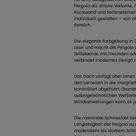
Pergola als offene Variante,
Rückwand und Seitenelementen
individuell gestalten – von 
Bereich.
Die elegante Farbgebung in 
Look und macht die Pergola 
Grillabende mit Freunden ode
verbindet modernes Design mi
Das Dach verfügt über innen
den Lamellen in die integrie
kontrolliert abgeführt. Grund
außergewöhnlichen Wetterbe
Windverwehungen kann es je
Die maximale Schneelast bei
Langlebigkeit der Pergola zu
moderatem bis starkem Schn