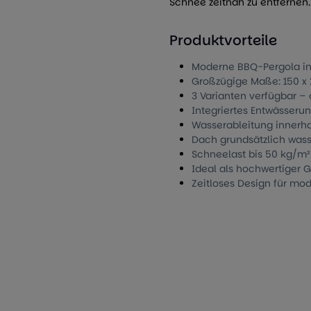
Schnee zeitnah zu entfernen.
Produktvorteile
Moderne BBQ-Pergola in
Großzügige Maße: 150 x 2
3 Varianten verfügbar –
Integriertes Entwässer
Wasserableitung innerha
Dach grundsätzlich wass
Schneelast bis 50 kg/m
Ideal als hochwertiger G
Zeitloses Design für m