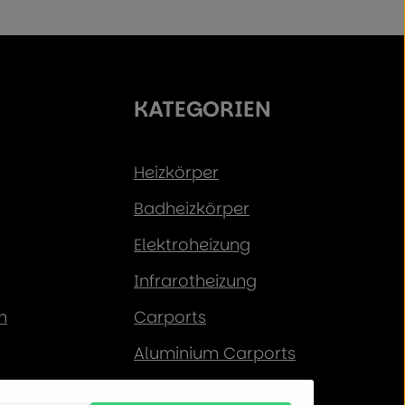
KATEGORIEN
Heizkörper
Badheizkörper
Elektroheizung
Infrarotheizung
n
Carports
Aluminium Carports
Solar-Carports