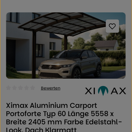
Bildergalerie überspringen
Bewerten
Durchschnittliche Bewertung von 0 von 5 Sternen
Ximax Aluminium Carport
Portoforte Typ 60 Länge 5558 x
Breite 2405 mm Farbe Edelstahl-
Look, Dach Klarmatt