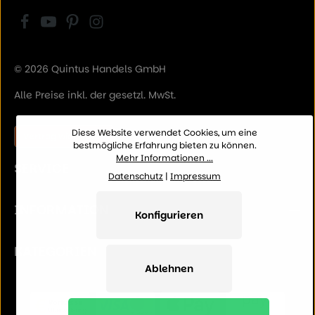
© 2026 Quintus Handels GmbH
Alle Preise inkl. der gesetzl. MwSt.
Diese Website verwendet Cookies, um eine
Vertrag widerrufen
bestmögliche Erfahrung bieten zu können.
Mehr Informationen ...
SERVICE
Datenschutz
|
Impressum
INFORMATION
Konfigurieren
KATEGORIEN
Ablehnen