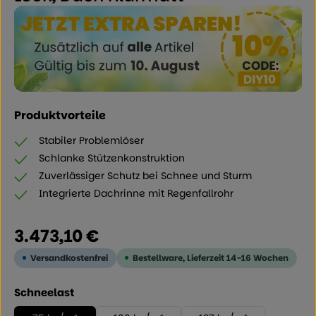
Produktvorteile
Stabiler Problemlöser
Schlanke Stützenkonstruktion
Zuverlässiger Schutz bei Schnee und Sturm
Integrierte Dachrinne mit Regenfallrohr
Regulärer Preis:
3.473,10 €
Versandkostenfrei
Bestellware, Lieferzeit 14-16 Wochen
auswählen
Schneelast