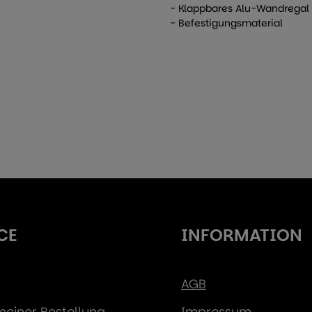
- Klappbares Alu-Wandregal
- Befestigungsmaterial
CE
INFORMATION
AGB
 meiner Bestellung
Impressum