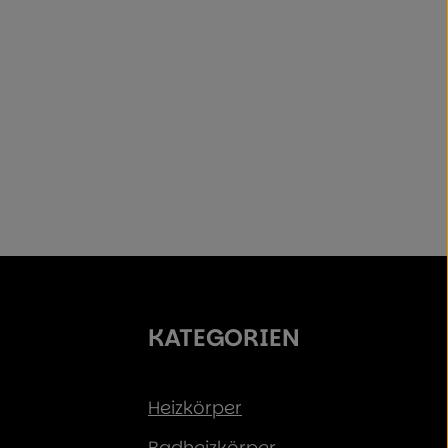
KATEGORIEN
Heizkörper
Badheizkörper