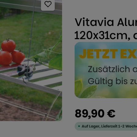
Vitavia Alu
120x31cm, 
Regulärer Preis:
89,90 €
Auf Lager, Lieferzeit 1-2 Woch