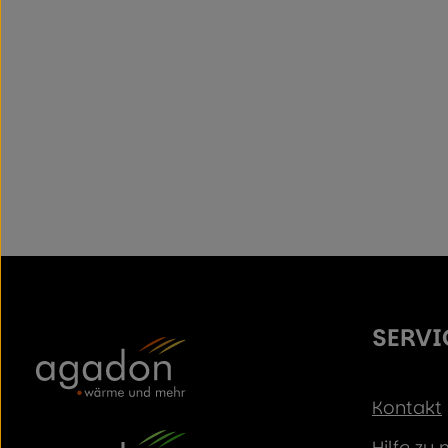
SERVI
Kontakt
Hilfe zu