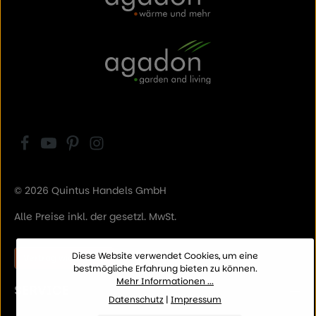
© 2026 Quintus Handels GmbH
Alle Preise inkl. der gesetzl. MwSt.
Diese Website verwendet Cookies, um eine
Vertrag widerrufen
bestmögliche Erfahrung bieten zu können.
Mehr Informationen ...
SERVICE
Datenschutz
|
Impressum