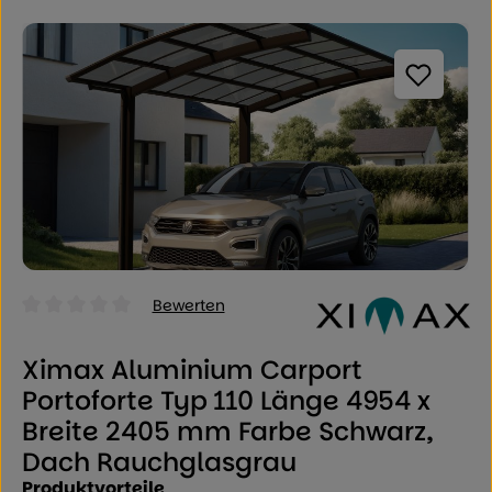
Bildergalerie überspringen
Bewerten
Durchschnittliche Bewertung von 0 von 5 Sternen
Ximax Aluminium Carport
Portoforte Typ 110 Länge 4954 x
Breite 2405 mm Farbe Schwarz,
Dach Rauchglasgrau
Produktvorteile