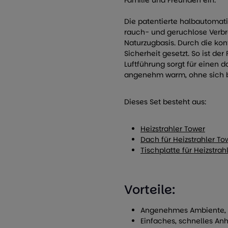
Familie und Freunden ein.
Die patentierte halbautomat
rauch- und geruchlose Verbr
Naturzugbasis. Durch die ko
Sicherheit gesetzt. So ist de
Luftführung sorgt für einen 
angenehm warm, ohne sich b
Dieses Set besteht aus:
Heizstrahler Tower
Dach für Heizstrahler To
Tischplatte für Heizstrah
Vorteile:
Angenehmes Ambiente, 
Einfaches, schnelles An