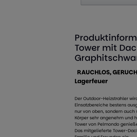
Produktinforma
Tower mit Dach
Graphitschwar
RAUCHLOS, GERUCHLO
Lagerfeuer
Der Outdoor-Heizstrahler wird
Einsatzbereiche bestens ausge
nur von oben, sondern auch s
Körper sehr angenehm und hat
Tower von Pelmondo genießen
Das mitgelieferte Tower-Dac