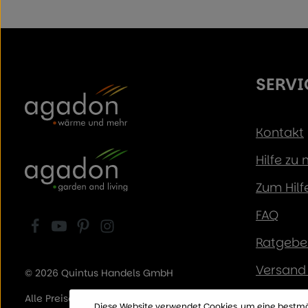
SERVI
Kontakt
Hilfe zu
Zum Hilf
FAQ
Ratgeber
Versand 
© 2026 Quintus Handels GmbH
Zahlung
Alle Preise inkl. der gesetzl. MwSt.
Diese Website verwendet Cookies, um eine bestmö