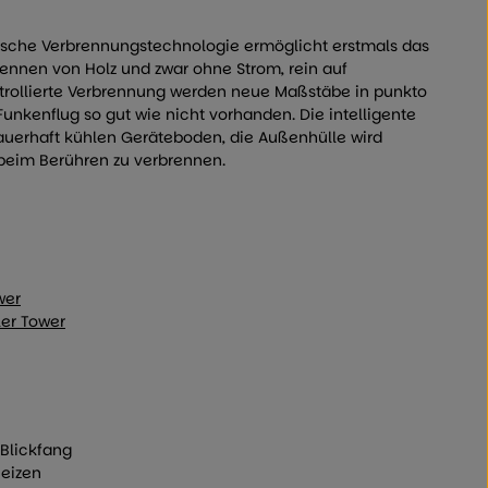
ische Verbrennungstechnologie ermöglicht erstmals das
ennen von Holz und zwar ohne Strom, rein auf
ntrollierte Verbrennung werden neue Maßstäbe in punkto
r Funkenflug so gut wie nicht vorhanden. Die intelligente
dauerhaft kühlen Geräteboden, die Außenhülle wird
eim Berühren zu verbrennen.
wer
ler Tower
Blickfang
heizen