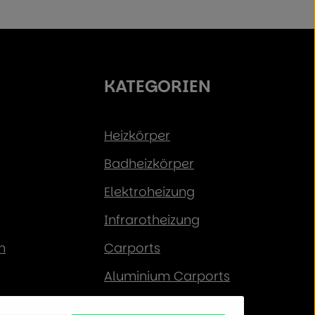
KATEGORIEN
Heizkörper
Badheizkörper
Elektroheizung
Infrarotheizung
n
Carports
Aluminium Carports
Solar-Carports