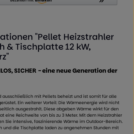
tionen "Pellet Heizstrahler
 & Tischplatte 12 kW,
z"
S, SICHER - eine neue Generation der
 ausschließlich mit Pellets beheizt und ist somit für alle
rüstet. Ein weiterer Vorteil: Die Wärmeenergie wird nicht
eitlich ausgestrahlt. Diese abgeben Wärme wirkt für den
 eine Reichweite von bis zu 3 Meter. Mit dem Heizstrahler
 Sie intensive, faszinierende Wärme im Outdoor-Bereich.
h und die Tischplatte laden zu angenehmen Stunden mit