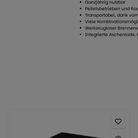
Ganzjährig nutzbar
Pelletsbetrieben und Ra
Transportabel, dank vor
Viele Kombinationsmögl
Werkzeugloser Brenner
Integrierte Aschenlade,