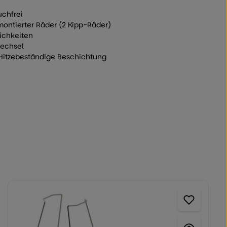
uchfrei
montierter Räder (2 Kipp-Räder)
ichkeiten
wechsel
 Hitzebeständige Beschichtung