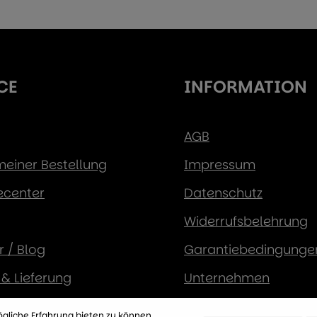
CE
INFORMATION
AGB
 meiner Bestellung
Impressum
ecenter
Datenschutz
Widerrufsbelehrung
 / Blog
Garantiebedingunge
& Lieferung
Unternehmen
sarten
gliche Erfahrung bieten zu können.