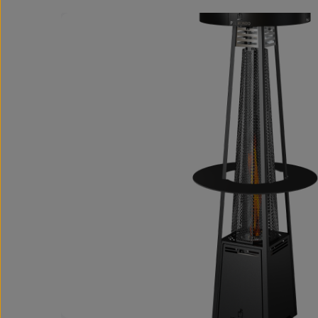
Bildergalerie überspringen