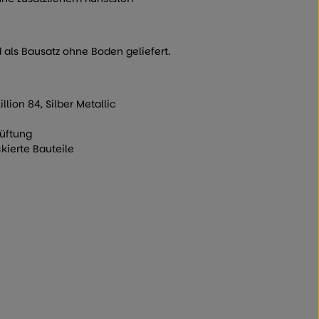
als Bausatz ohne Boden geliefert.
lion 84, Silber Metallic
Lüftung
kierte Bauteile