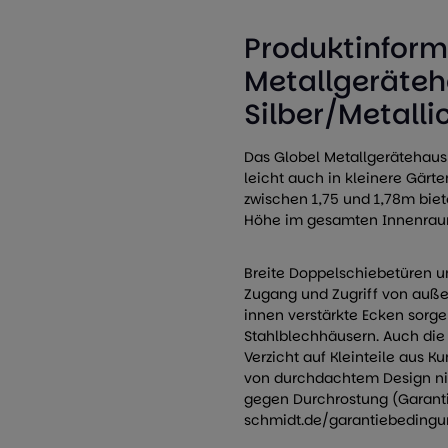
Produktinform
Metallgeräteha
Silber/Metallic
Das Globel Metallgerätehaus 
leicht auch in kleinere Gärt
zwischen 1,75 und 1,78m bie
Höhe im gesamten Innenrau
Breite Doppelschiebetüren 
Zugang und Zugriff von außen
innen verstärkte Ecken sorge
Stahlblechhäusern. Auch die
Verzicht auf Kleinteile aus Ku
von durchdachtem Design nic
gegen Durchrostung (Garant
schmidt.de/garantiebedingu