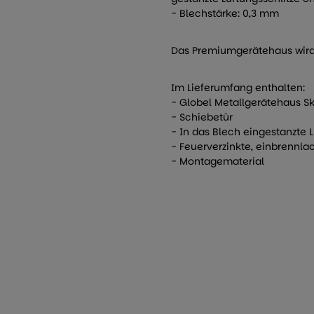
- Blechstärke: 0,3 mm
Das Premiumgerätehaus wird 
Im Lieferumfang enthalten:
- Globel Metallgerätehaus Skil
- Schiebetür
- In das Blech eingestanzte 
- Feuerverzinkte, einbrennlac
- Montagematerial