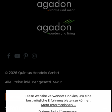
© 2026 Quintus Handels GmbH
Alle Preise inkl. der gesetzl. MwSt.
Diese Website verwendet Cookies, um eine
Vertrag widerrufen
bestmögliche Erfahrung bieten zu können.
Mehr Informationen ...
SERVICE
Datenschutz
|
Impressum