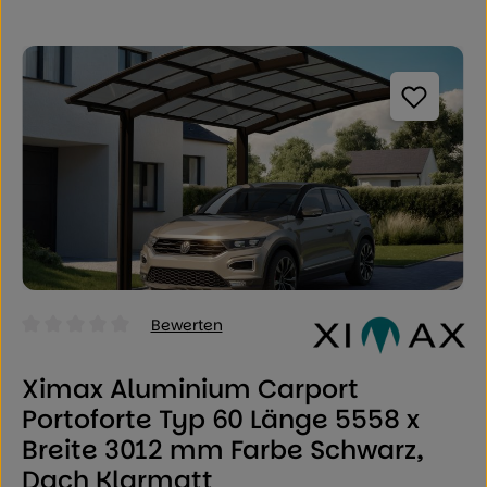
Bildergalerie überspringen
Bewerten
Durchschnittliche Bewertung von 0 von 5 Sternen
Ximax Aluminium Carport
Portoforte Typ 60 Länge 5558 x
Breite 3012 mm Farbe Schwarz,
Dach Klarmatt